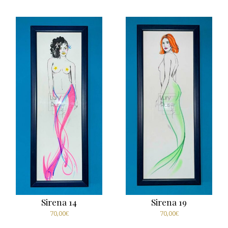
Sirena 14
Sirena 19
70,00
€
70,00
€