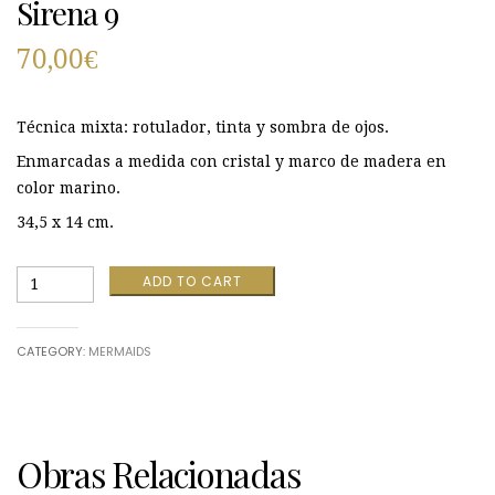
Sirena 9
70,00
€
Técnica mixta: rotulador, tinta y sombra de ojos.
Enmarcadas a medida con cristal y marco de madera en
color marino.
34,5 x 14 cm.
Sirena
ADD TO CART
9
quantity
CATEGORY:
MERMAIDS
Obras Relacionadas