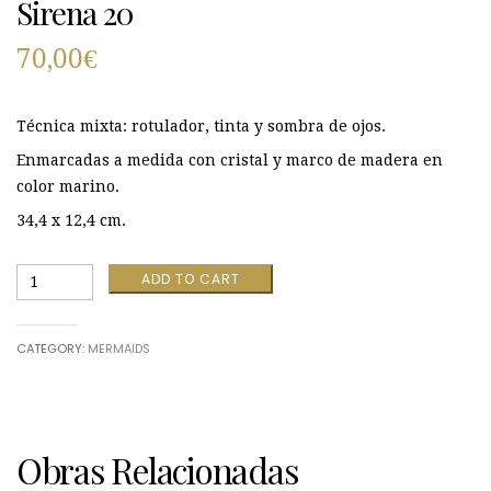
Sirena 20
70,00
€
Técnica mixta: rotulador, tinta y sombra de ojos.
Enmarcadas a medida con cristal y marco de madera en
color marino.
34,4 x 12,4 cm.
Sirena
ADD TO CART
20
quantity
CATEGORY:
MERMAIDS
Obras Relacionadas