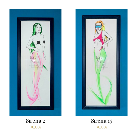
Sirena 2
Sirena 15
70,00
€
70,00
€