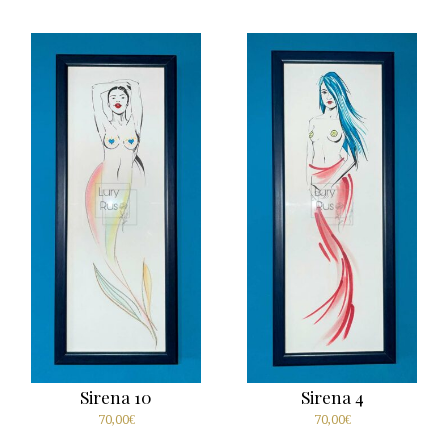
Sirena 10
Sirena 4
70,00
€
70,00
€