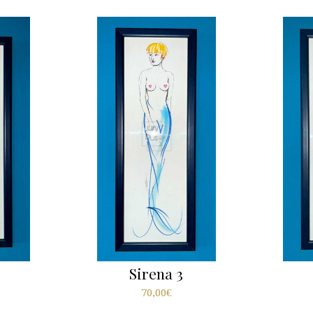
Sirena 3
70,00
€