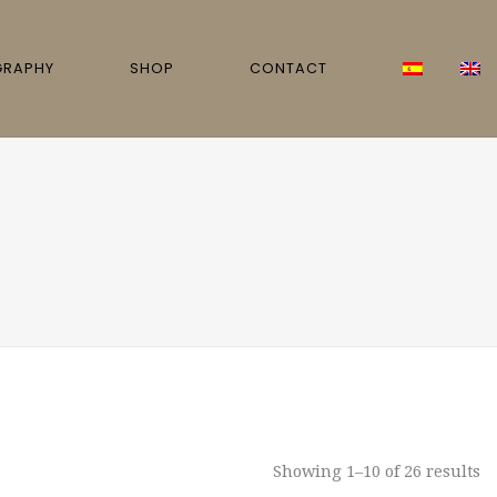
GRAPHY
SHOP
CONTACT
Showing 1–10 of 26 results