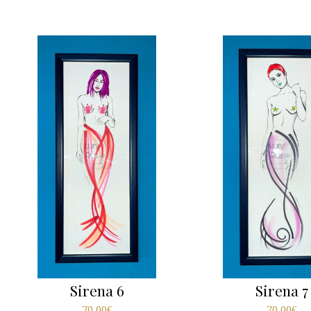
Sirena 6
Sirena 7
70,00
€
70,00
€