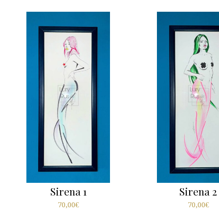
Sirena 1
Sirena 2
70,00
€
70,00
€