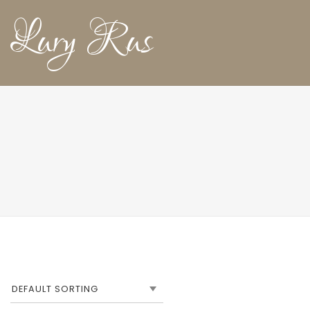
Lury Rus