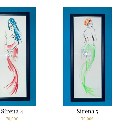
Sirena 4
Sirena 5
70,00
€
70,00
€