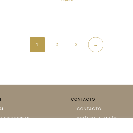
1
2
3
→
N
CONTACTO
AL
CONTACTO
DE PRIVACIDAD
POLÍTICA DE ENVÍO
DE COOKIES