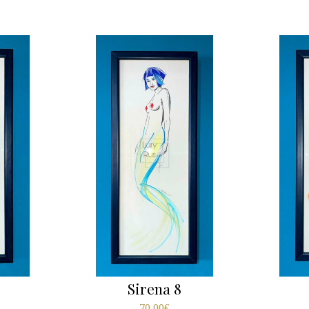
Sirena 8
70,00
€