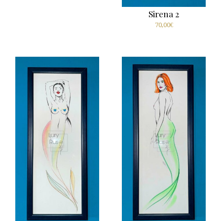
Sirena 2
70,00
€