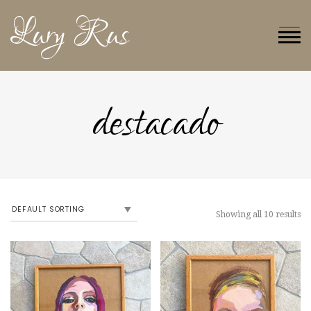
Lury Rus
MENU - INGLÉS
destacado
Showing all 10 results