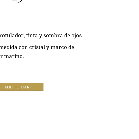
rotulador, tinta y sombra de ojos.
edida con cristal y marco de
r marino.
ADD TO CART