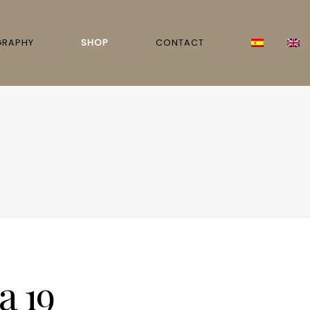
GRAPHY
SHOP
CONTACT
a 19