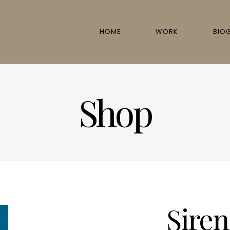
HOME
WORK
BIO
Shop
Siren