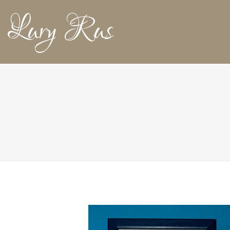
Lury Rus