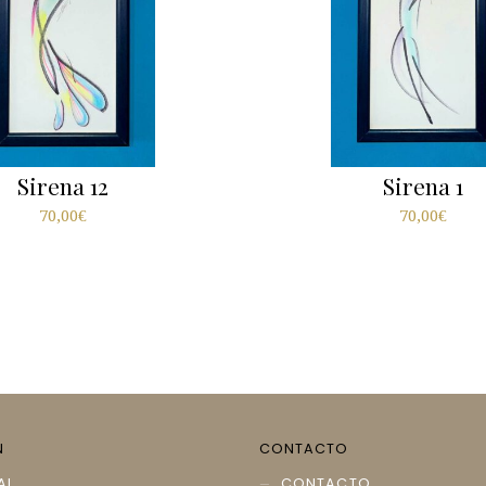
Sirena 12
Sirena 1
70,00
€
70,00
€
N
CONTACTO
AL
CONTACTO