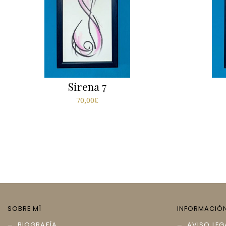
Sirena 7
70,00
€
SOBRE MÍ
INFORMACIÓ
BIOGRAFÍA
AVISO LEG