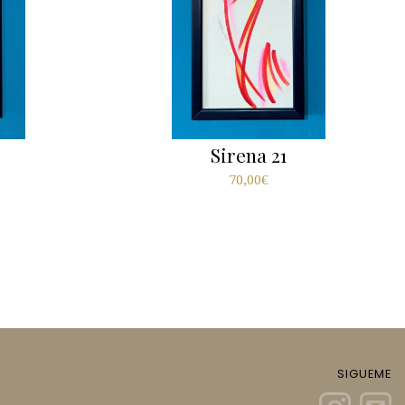
Sirena 21
70,00
€
SIGUEME