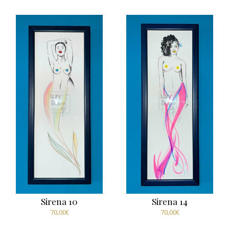
Sirena 10
Sirena 14
70,00
€
70,00
€