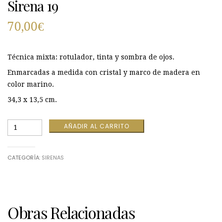
Sirena 19
70,00
€
Técnica mixta: rotulador, tinta y sombra de ojos.
Enmarcadas a medida con cristal y marco de madera en
color marino.
34,3 x 13,5 cm.
Sirena
AÑADIR AL CARRITO
19
cantidad
CATEGORÍA:
SIRENAS
Obras Relacionadas