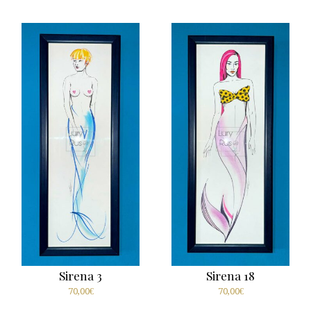
Sirena 3
Sirena 18
70,00
€
70,00
€