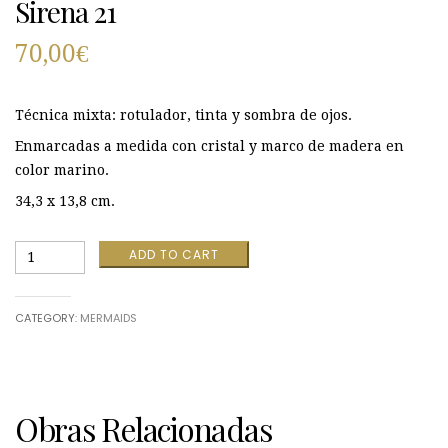
Sirena 21
70,00
€
Técnica mixta: rotulador, tinta y sombra de ojos.
Enmarcadas a medida con cristal y marco de madera en
color marino.
34,3 x 13,8 cm.
Sirena
ADD TO CART
21
quantity
CATEGORY:
MERMAIDS
Obras Relacionadas