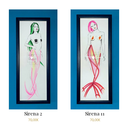
Sirena 2
Sirena 11
70,00
€
70,00
€