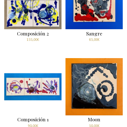
Composición 2
Sangre
155,00
€
65,00
€
Composición 1
Moon
90,00
€
50,00
€