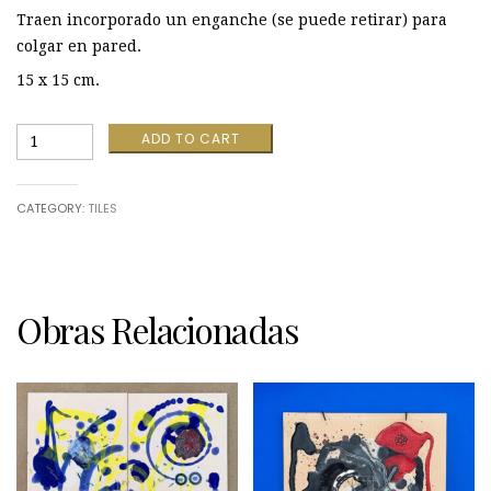
Traen incorporado un enganche (se puede retirar) para
colgar en pared.
15 x 15 cm.
Sfera
ADD TO CART
quantity
CATEGORY:
TILES
Obras Relacionadas