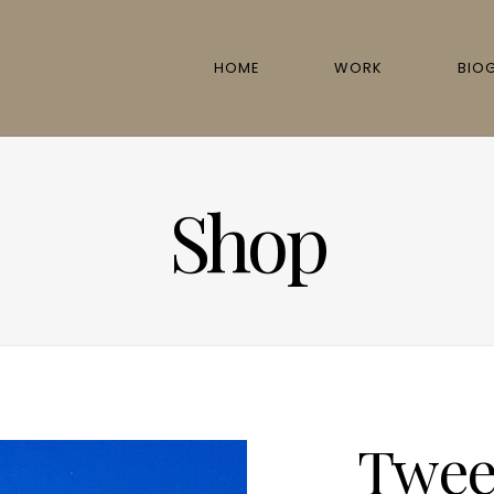
HOME
WORK
BIO
Shop
Twee