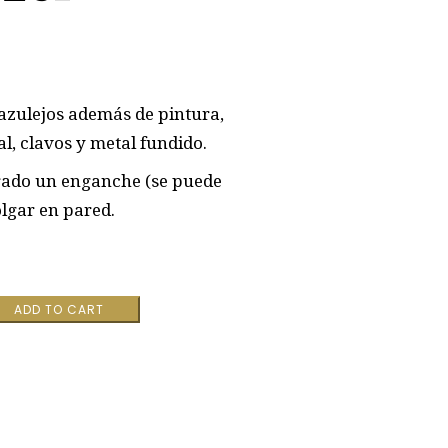
 azulejos además de pintura,
al, clavos y metal fundido.
rado un enganche (se puede
olgar en pared.
ADD TO CART