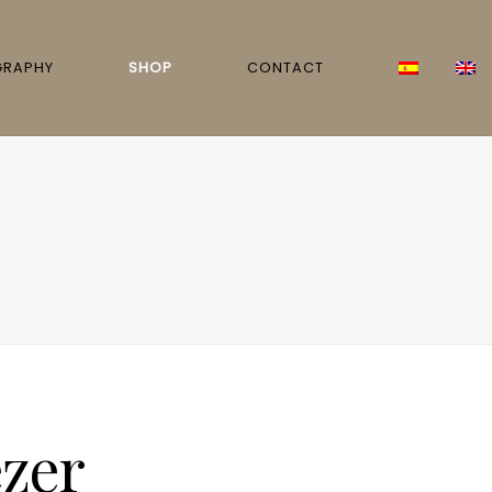
GRAPHY
SHOP
CONTACT
zer