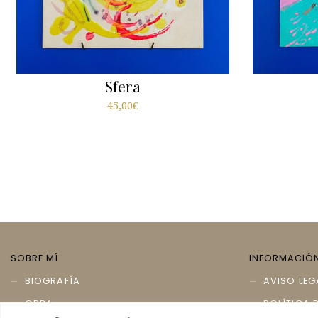
Sfera
45,00
€
SOBRE MÍ
INFORMACIÓ
BIOGRAFÍA
AVISO LEG
OBRA
POLÍTICA 