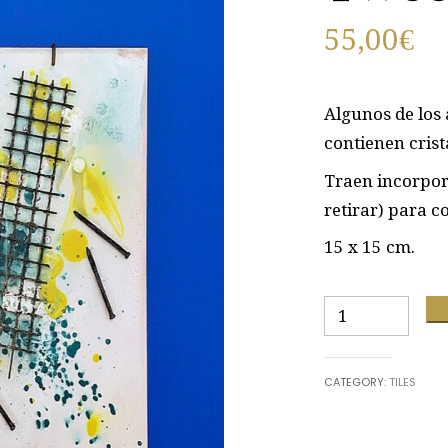
55,00
€
Algunos de los
contienen crist
Traen incorpo
retirar) para c
15 x 15 cm.
Tweezer
quantity
CATEGORY:
TILES