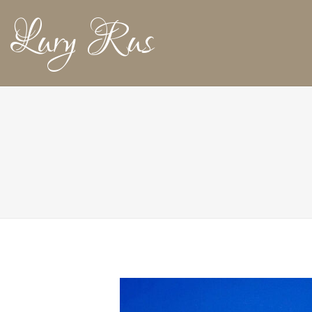
Lury Rus