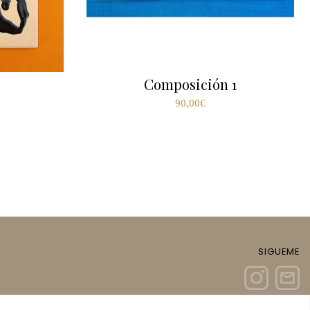
Composición 1
90,00
€
SIGUEME