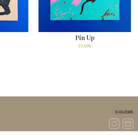
Pin Up
55,00
€
SIGUEME