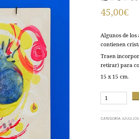
45,00
€
Algunos de los
contienen crist
Traen incorpo
retirar) para c
15 x 15 cm.
Sfera
cantidad
CATEGORÍA:
AZULEJOS