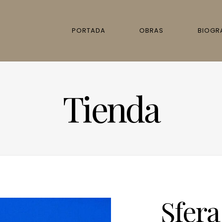
PORTADA
OBRAS
BIOGR
Tienda
Sfera