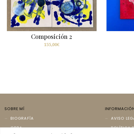
Composición 2
155,00
€
SOBRE MÍ
INFORMACIÓ
BIOGRAFÍA
AVISO LEG
OBRA
POLÍTICA 