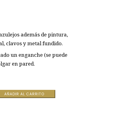
 azulejos además de pintura,
al, clavos y metal fundido.
rado un enganche (se puede
olgar en pared.
AÑADIR AL CARRITO