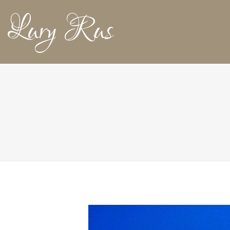
Lury Rus