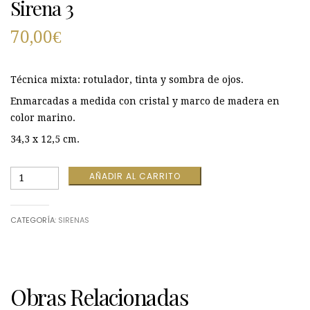
Sirena 3
70,00
€
Técnica mixta: rotulador, tinta y sombra de ojos.
Enmarcadas a medida con cristal y marco de madera en
color marino.
34,3 x 12,5 cm.
Sirena
AÑADIR AL CARRITO
3
cantidad
CATEGORÍA:
SIRENAS
Obras Relacionadas