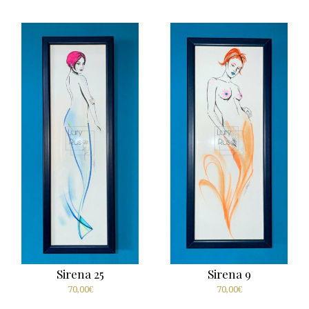
Sirena 25
Sirena 9
70,00
€
70,00
€