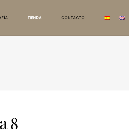
AFÍA
TIENDA
CONTACTO
a 8