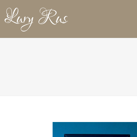
Lury Rus