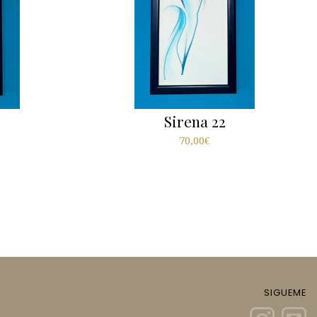
Sirena 22
70,00
€
SIGUEME