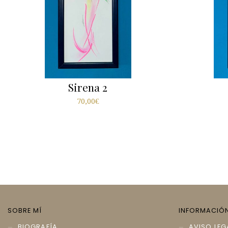
Sirena 2
70,00
€
SOBRE MÍ
INFORMACIÓ
BIOGRAFÍA
AVISO LEG