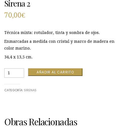
Sirena 2
70,00
€
Técnica mixta: rotulador, tinta y sombra de ojos.
Enmarcadas a medida con cristal y marco de madera en
color marino.
34,4 x 13,5 cm.
Sirena
AÑADIR AL CARRITO
2
cantidad
CATEGORÍA:
SIRENAS
Obras Relacionadas