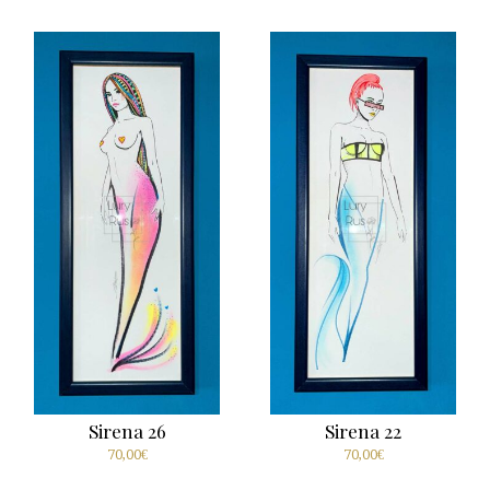
Sirena 26
Sirena 22
70,00
€
70,00
€