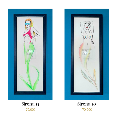
Sirena 15
Sirena 10
70,00
€
70,00
€