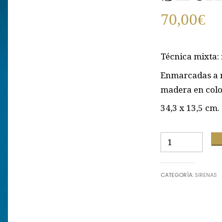
70,00
€
Técnica mixta: 
Enmarcadas a m
madera en colo
34,3 x 13,5 cm.
Sirena
17
cantidad
CATEGORÍA:
SIRENAS