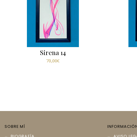
Sirena 14
70,00
€
SOBRE MÍ
INFORMACIÓ
BIOGRAFÍA
AVISO LEG