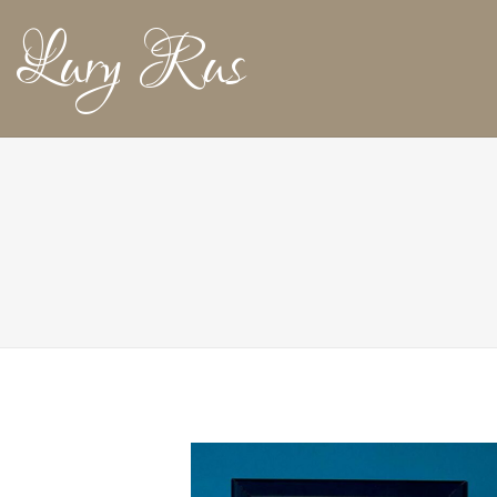
Lury Rus