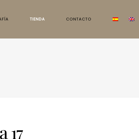
AFÍA
TIENDA
CONTACTO
a 17