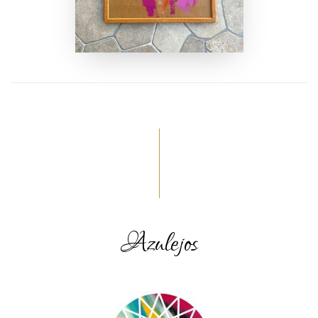
Azulejos