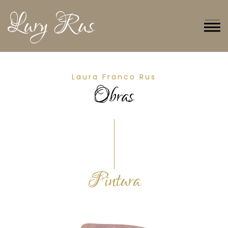
Lury Rus
MENU
Laura Franco Rus
Obras
Pintura