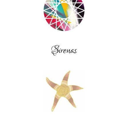
Sirenas