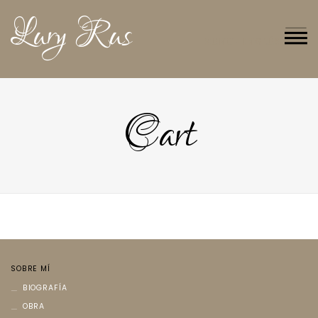
Lury Rus
MENU - INGLÉS
Cart
SOBRE MÍ
BIOGRAFÍA
OBRA